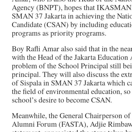
Agency (BNPT), hopes that IKASMAN3
SMAN 37 Jakarta in achieving the Nati
Candidate (CSAN) by including educati
programs as priority programs.
Boy Rafli Amar also said that in the near
with the Head of the Jakarta Education 
problem of the School Principal still be
principal. They will also discuss the extr
of Sispala in SMAN 37 Jakarta which ca
the field of environmental education, so a
school’s desire to become CSAN.
Meanwhile, the General Chairperson of 
Alumni Forum (FASTA), Adjie Rimbawan