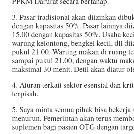
PPKM Darurat secara bertahap.
3. Pasar tradisional akan diizinkan dib
dengan kapasitas 50%. Pasar lainnya di
15.00 dengan kapasitas 50%. Usaha kecil
warung kelontong, bengkel kecil, dll di
pukul 21.00. Warung makan di ruang te
sampai pukul 21.00, dengan waktu mak
maksimal 30 menit. Detil akan diatur o
4. Aturan terkait sektor esensial dan kri
terpisah.
5. Saya minta semua pihak bisa bekerja
menurun. Pemerintah akan terus memba
suplemen bagi pasien OTG dengan target