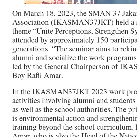
On March 18, 2023, the SMAN 37 Jaka
Association (IKASMAN37JKT) held a s
theme “Unite Perceptions, Strengthen 
attended by approximately 150 particip
generations. “The seminar aims to rekin
alumni and socialize the work program
led by the General Chairperson of I
Boy Rafli Amar.
In the IKASMAN37JKT 2023 work progr
activities involving alumni and studen
as well as the school authorities. The p
is environmental action and strengtheni
training beyond the school curriculum. 
Amar, who is also the Head of the Nati