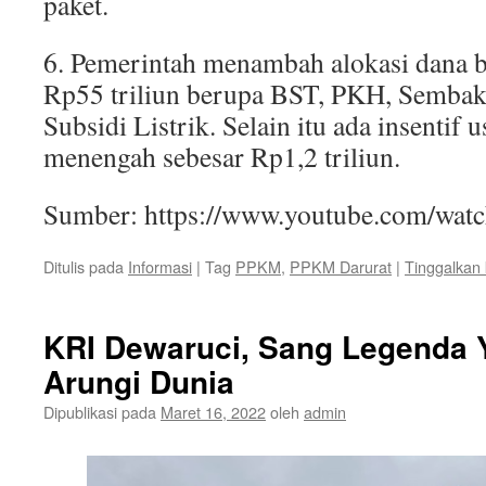
paket.
6. Pemerintah menambah alokasi dana b
Rp55 triliun berupa BST, PKH, Sembako
Subsidi Listrik. Selain itu ada insentif
menengah sebesar Rp1,2 triliun.
Sumber: https://www.youtube.com/wa
Ditulis pada
Informasi
|
Tag
PPKM
,
PPKM Darurat
|
Tinggalkan
KRI Dewaruci, Sang Legenda 
Arungi Dunia
Dipublikasi pada
Maret 16, 2022
oleh
admin