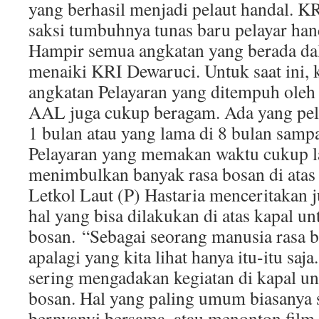
yang berhasil menjadi pelaut handal. 
saksi tumbuhnya tunas baru pelayar hand
Hampir semua angkatan yang berada d
menaiki KRI Dewaruci. Untuk saat ini, 
angkatan Pelayaran yang ditempuh oleh 
AAL juga cukup beragam. Ada yang pela
1 bulan atau yang lama di 8 bulan sampa
Pelayaran yang memakan waktu cukup l
menimbulkan banyak rasa bosan di ata
Letkol Laut (P) Hastaria menceritakan
hal yang bisa dilakukan di atas kapal u
bosan. “Sebagai seorang manusia rasa bo
apalagi yang kita lihat hanya itu-itu saja
sering mengadakan kegiatan di kapal un
bosan. Hal yang paling umum biasanya s
bernyanyi bersama, atau menonton film