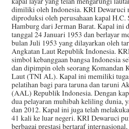
kapal layar yang telah mengarungi laut
dimiliki oleh Indonesia. KRI Dewaruci
diproduksi oleh perusahaan kapal H.C.
Hamburg dari Jerman Barat. Kapal ini 
tanggal 24 Januari 1953 dan berlayar m
bulan Juli 1953 yang dilayarkan oleh ta
Angkatan Laut Republik Indonesia. K
simbol kebanggaan bangsa Indonesia se
dan dipimpin oleh seorang Komandan 
Laut (TNI AL). Kapal ini memiliki tuga
pelatihan bagi para taruna dan taruni 
(AAL) Republik Indonesia. Dengan kapal
dua pelayaran muhibah keliling dunia, 
dan 2012. Kapal ini juga telah melakuk
41 kali ke luar negeri. KRI Dewaruci p
berbagai prestasi bertaraf internasional,