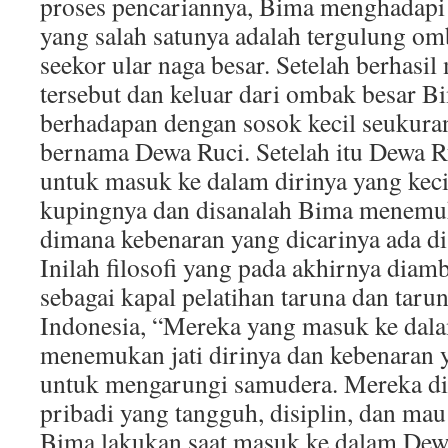
proses pencariannya, Bima menghadapi 
yang salah satunya adalah tergulung o
seekor ular naga besar. Setelah berhasi
tersebut dan keluar dari ombak besar B
berhadapan dengan sosok kecil seukuran
bernama Dewa Ruci. Setelah itu Dewa 
untuk masuk ke dalam dirinya yang keci
kupingnya dan disanalah Bima menemu
dimana kebenaran yang dicarinya ada di 
Inilah filosofi yang pada akhirnya dia
sebagai kapal pelatihan taruna dan tar
Indonesia, “Mereka yang masuk ke dal
menemukan jati dirinya dan kebenaran
untuk mengarungi samudera. Mereka d
pribadi yang tangguh, disiplin, dan mau 
Bima lakukan saat masuk ke dalam Dew