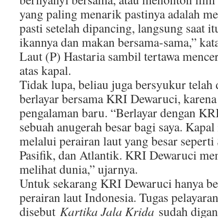
yang paling menarik pastinya adalah me
pasti setelah dipancing, langsung saat it
ikannya dan makan bersama-sama,” ka
Laut (P) Hastaria sambil tertawa mence
atas kapal.
Tidak lupa, beliau juga bersyukur telah
berlayar bersama KRI Dewaruci, karena
pengalaman baru. “Berlayar dengan K
sebuah anugerah besar bagi saya. Kapal i
melalui perairan laut yang besar sepert
Pasifik, dan Atlantik. KRI Dewaruci me
melihat dunia,” ujarnya.
Untuk sekarang KRI Dewaruci hanya ber
perairan laut Indonesia. Tugas pelayara
disebut
Kartika Jala Krida
sudah digan