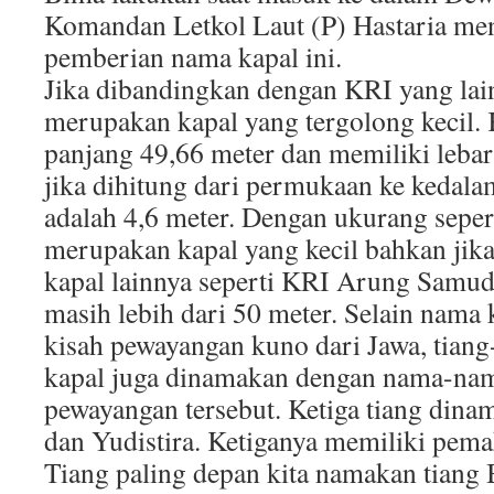
Komandan Letkol Laut (P) Hastaria men
pemberian nama kapal ini.
Jika dibandingkan dengan KRI yang la
merupakan kapal yang tergolong kecil. 
panjang 49,66 meter dan memiliki lebar 9
jika dihitung dari permukaan ke kedala
adalah 4,6 meter. Dengan ukurang seper
merupakan kapal yang kecil bahkan jik
kapal lainnya seperti KRI Arung Samud
masih lebih dari 50 meter. Selain nama 
kisah pewayangan kuno dari Jawa, tiang-
kapal juga dinamakan dengan nama-nam
pewayangan tersebut. Ketiga tiang dina
dan Yudistira. Ketiganya memiliki pem
Tiang paling depan kita namakan tiang 