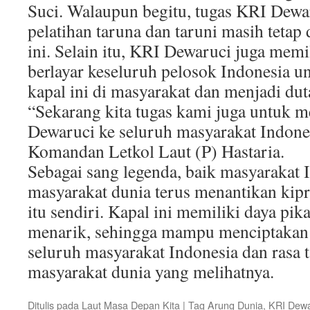
Suci. Walaupun begitu, tugas KRI Dewar
pelatihan taruna dan taruni masih tetap
ini. Selain itu, KRI Dewaruci juga memil
berlayar keseluruh pelosok Indonesia 
kapal ini di masyarakat dan menjadi dut
“Sekarang kita tugas kami juga untuk 
Dewaruci ke seluruh masyarakat Indone
Komandan Letkol Laut (P) Hastaria.
Sebagai sang legenda, baik masyarakat
masyarakat dunia terus menantikan kip
itu sendiri. Kapal ini memiliki daya pik
menarik, sehingga mampu menciptakan 
seluruh masyarakat Indonesia dan rasa 
masyarakat dunia yang melihatnya.
Ditulis pada
Laut Masa Depan Kita
|
Tag
Arung Dunia
,
KRI Dewa