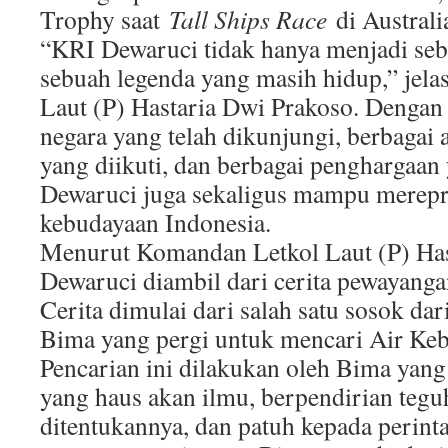
Trophy saat
Tall Ships Race
di Austral
“KRI Dewaruci tidak hanya menjadi seb
sebuah legenda yang masih hidup,” jel
Laut (P) Hastaria Dwi Prakoso. Dengan
negara yang telah dikunjungi, berbagai
yang diikuti, dan berbagai penghargaan
Dewaruci juga sekaligus mampu merepr
kebudayaan Indonesia.
Menurut Komandan Letkol Laut (P) Has
Dewaruci diambil dari cerita pewayanga
Cerita dimulai dari salah satu sosok da
Bima yang pergi untuk mencari Air Keb
Pencarian ini dilakukan oleh Bima yan
yang haus akan ilmu, berpendirian tegu
ditentukannya, dan patuh kepada perin