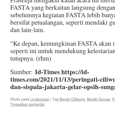
FASTA yang berkaitan langsung dengan
sebelumnya kegiatan FASTA lebih banya
bersifat petualangan, seperti mendaki g
dan lain-lain.
“Ke depan, kemungkinan FASTA akan 
seperti ini untuk mendukung kelestaria
tutupnya. (rhm)
Id-Times https://id-
Sumber:
times.com/2021/11/13/peringati-ciliw
dan-sispala-jakarta-gelar-opsih-sung
Ditulis pada
Lingkungan
|
Tag
Bersih CIliwung
,
Bersih Sungai
,
F
Tinggalkan komentar