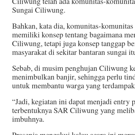
Ciliwung telah ada komunitas-komunita
Sungai Ciliwung.
Bahkan, kata dia, komunitas-komunitas 
memiliki konsep tentang bagaimana me
Ciliwung, tetapi juga konsep tanggap b
masyarakat di sekitar bantaran sungai it
Sebab, di musim penghujan Ciliwung k
menimbulkan banjir, sehingga perlu tin
untuk membantu warga yang terdampak
“Jadi, kegiatan ini dapat menjadi entry 
terbentuknya SAR Ciliwung yang meliba
imbuhnya.
Prasenja mengakui kalau acara ini mer