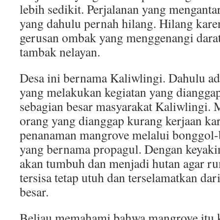
lebih sedikit. Perjalanan yang menganta
yang dahulu pernah hilang. Hilang karen
gerusan ombak yang menggenangi darat
tambak nelayan.
Desa ini bernama Kaliwlingi. Dahulu a
yang melakukan kegiatan yang dianggap
sebagian besar masyarakat Kaliwlingi.
orang yang dianggap kurang kerjaan k
penanaman mangrove melalui bonggol-
yang bernama propagul. Dengan keyakin
akan tumbuh dan menjadi hutan agar 
tersisa tetap utuh dan terselamatkan dar
besar.
Beliau memahami bahwa mangrove itu ko