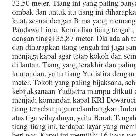
32,50 meter. Tiang ini yang paling ban
ombak dan untuk itu tiang ini diharapk
kuat, sesuai dengan Bima yang memang t
Pandawa Lima. Kemudian tiang tengah, 
dengan tinggi 35,87 meter. Dia adalah t
dan diharapkan tiang tengah ini juga sa
menjaga kapal agar tetap kokoh dan sei
di lautan. Tiang yang terakhir dan pali
komandan, yaitu tiang Yudistira dengan
meter. Tokoh yang paling bijaksana, se
kebijaksanaan Yudistira mampu diikuti 
menjadi komandan kapal KRI Dewaruci. S
tiang tersebut juga melambangkan Indon
atas tiga wilayahnya, yaitu Barat, Tenga
tiang-tiang ini, terdapat layar yang me
berlayar. Kapal ini memiliki 16 layar 