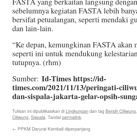
FASTA yang berkaitan langsung dengan
sebelumnya kegiatan FASTA lebih banya
bersifat petualangan, seperti mendaki g
dan lain-lain.
“Ke depan, kemungkinan FASTA akan 
seperti ini untuk mendukung kelestaria
tutupnya. (rhm)
Id-Times https://id-
Sumber:
times.com/2021/11/13/peringati-ciliw
dan-sispala-jakarta-gelar-opsih-sung
Tulisan ini dipublikasikan di
Lingkungan
dan tag
Bersih CIliwung
Ciliwung
,
Sispala
. Tandai
permalink
.
←
PPKM Darurat Kembali diperpanjang