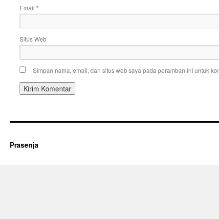
Email
*
Situs Web
Simpan nama, email, dan situs web saya pada peramban ini untuk kom
Prasenja