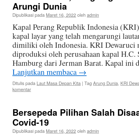
Arungi Dunia
Dipublikasi pada
Maret 16, 2022
oleh
admin
Kapal Perang Republik Indonesia (KRI)
kapal layar yang telah mengarungi laut
dimiliki oleh Indonesia. KRI Dewaruci
diproduksi oleh perusahaan kapal H.C.
Hamburg dari Jerman Barat. Kapal ini
Lanjutkan membaca
→
Ditulis pada
Laut Masa Depan Kita
|
Tag
Arung Dunia
,
KRI Dewa
komentar
Bersepeda Pilihan Salah Disa
Covid-19
Dipublikasi pada
Maret 16, 2022
oleh
admin