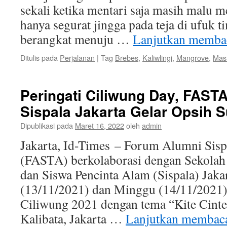
sekali ketika mentari saja masih malu 
hanya segurat jingga pada teja di ufuk 
berangkat menuju …
Lanjutkan memb
Ditulis pada
Perjalanan
|
Tag
Brebes
,
Kaliwlingi
,
Mangrove
,
Mas
Peringati Ciliwung Day, FAST
Sispala Jakarta Gelar Opsih 
Dipublikasi pada
Maret 16, 2022
oleh
admin
Jakarta, Id-Times – Forum Alumni Sisp
(FASTA) berkolaborasi dengan Sekolah 
dan Siswa Pencinta Alam (Sispala) Jaka
(13/11/2021) dan Minggu (14/11/2021)
Ciliwung 2021 dengan tema “Kite Cinte
Kalibata, Jakarta …
Lanjutkan memba