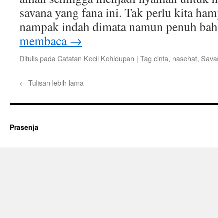
savana yang fana ini. Tak perlu kita ham
nampak indah dimata namun penuh ba
membaca
→
Ditulis pada
Catatan Kecil Kehidupan
|
Tag
cinta
,
nasehat
,
Sava
←
Tulisan lebih lama
Prasenja