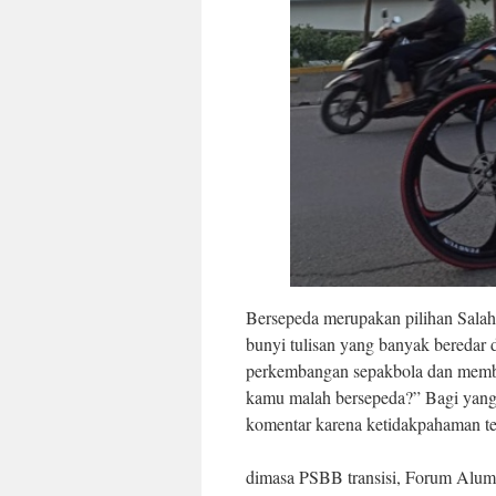
Bersepeda merupakan pilihan Salah 
bunyi tulisan yang banyak beredar 
perkembangan sepakbola dan memba
kamu malah bersepeda?” Bagi yang 
komentar karena ketidakpahaman te
dimasa PSBB transisi, Forum Alumn