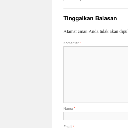
Tinggalkan Balasan
Alamat email Anda tidak akan dipub
Komentar
*
Nama
*
Email
*