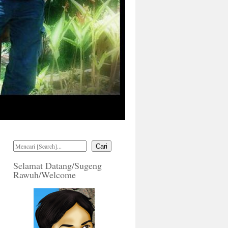
Cari
Selamat Datang/Sugeng
Rawuh/Welcome