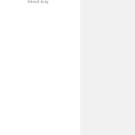
K4mu5 4L4y