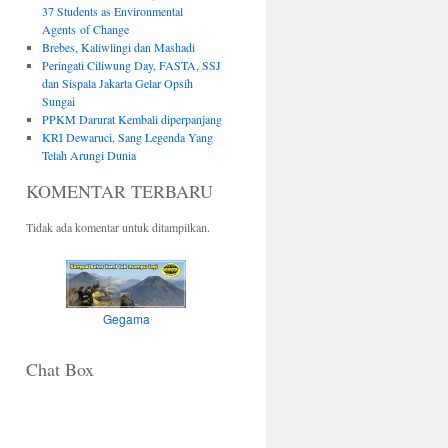
37 Students as Environmental
Agents of Change
Brebes, Kaliwlingi dan Mashadi
Peringati Ciliwung Day, FASTA, SSJ
dan Sispala Jakarta Gelar Opsih
Sungai
PPKM Darurat Kembali diperpanjang
KRI Dewaruci, Sang Legenda Yang
Telah Arungi Dunia
KOMENTAR TERBARU
Tidak ada komentar untuk ditampilkan.
Gegama
Chat Box