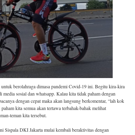
untuk berolahraga dimasa pandemi Covid-19 ini. Begitu kira-kira
di media sosial dan whatsapp. Kalau kita tidak paham dengan
canya dengan cepat maka akan langsung berkomentar, “lah kok
paham kita semua akan tertawa terbahak-bahak melihat
man-teman kita tersebut.
i Sispala DKI Jakarta mulai kembali beraktivitas dengan