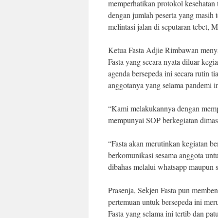
memperhatikan protokol kesehatan t
dengan jumlah peserta yang masih te
melintasi jalan di seputaran tebet
Ketua Fasta Adjie Rimbawan menyat
Fasta yang secara nyata diluar keg
agenda bersepeda ini secara rutin 
anggotanya yang selama pandemi ini
“Kami melakukannya dengan memper
mempunyai SOP berkegiatan dimasa
“Fasta akan merutinkan kegiatan be
berkomunikasi sesama anggota unt
dibahas melalui whatsapp maupun se
Prasenja, Sekjen Fasta pun memben
pertemuan untuk bersepeda ini mer
Fasta yang selama ini tertib dan pa