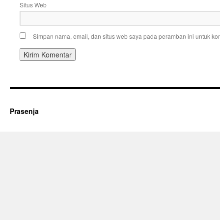
Situs Web
Simpan nama, email, dan situs web saya pada peramban ini untuk kom
Prasenja