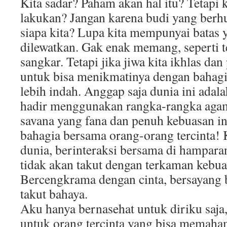
Kita sadar? Paham akan hal itu? Tetapi 
lakukan? Jangan karena budi yang berhut
siapa kita? Lupa kita mempunyai batas 
dilewatkan. Gak enak memang, seperti
sangkar. Tetapi jika jiwa kita ikhlas da
untuk bisa menikmatinya dengan bahagia
lebih indah. Anggap saja dunia ini adala
hadir menggunakan rangka-rangka aga
savana yang fana dan penuh kebuasan ini
bahagia bersama orang-orang tercinta! 
dunia, berinteraksi bersama di hampara
tidak akan takut dengan terkaman kebua
Bercengkrama dengan cinta, bersayang
takut bahaya.
Aku hanya bernasehat untuk diriku saja
untuk orang tercinta yang bisa memaha