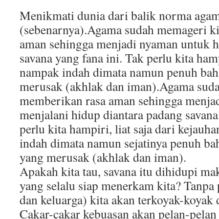
Menikmati dunia dari balik norma agam
(sebenarnya).Agama sudah memageri ki
aman sehingga menjadi nyaman untuk h
savana yang fana ini. Tak perlu kita ham
nampak indah dimata namun penuh bah
merusak (akhlak dan iman).Agama suda
memberikan rasa aman sehingga menja
menjalani hidup diantara padang savana 
perlu kita hampiri, liat saja dari kejau
indah dimata namun sejatinya penuh b
yang merusak (akhlak dan iman).
Apakah kita tau, savana itu dihidupi m
yang selalu siap menerkam kita? Tanpa
dan keluarga) kita akan terkoyak-koyak 
Cakar-cakar kebuasan akan pelan-pelan