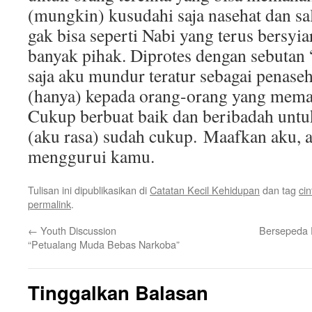
(mungkin) kusudahi saja nasehat dan sa
gak bisa seperti Nabi yang terus bersyi
banyak pihak. Diprotes dengan sebutan 
saja aku mundur teratur sebagai penaseh
(hanya) kepada orang-orang yang mem
Cukup berbuat baik dan beribadah untuk 
(aku rasa) sudah cukup. Maafkan aku, at
menggurui kamu.
Tulisan ini dipublikasikan di
Catatan Kecil Kehidupan
dan tag
cin
permalink
.
←
Youth Discussion
Bersepeda P
“Petualang Muda Bebas Narkoba”
Tinggalkan Balasan