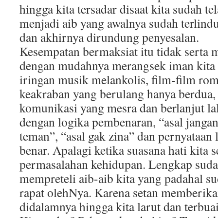
hingga kita tersadar disaat kita sudah t
menjadi aib yang awalnya sudah terlindu
dan akhirnya dirundung penyesalan.
Kesempatan bermaksiat itu tidak serta m
dengan mudahnya merangsek iman kita 
iringan musik melankolis, film-film roma
keakraban yang berulang hanya berdua,
komunikasi yang mesra dan berlanjut la
dengan logika pembenaran, “asal janga
teman”, “asal gak zina” dan pernyataan 
benar. Apalagi ketika suasana hati kita 
permasalahan kehidupan. Lengkap suda
mempreteli aib-aib kita yang padahal s
rapat olehNya. Karena setan memberika
didalamnya hingga kita larut dan terbua