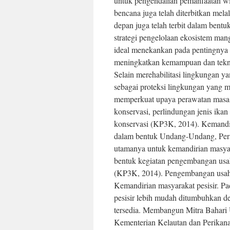
untuk pengendalian pemanfaatan wil
bencana juga telah diterbitkan mel
depan juga telah terbit dalam bentuk
strategi pengelolaan ekosistem m
ideal menekankan pada pentingnya 
meningkatkan kemampuan dan tekn
Selain merehabilitasi lingkungan y
sebagai proteksi lingkungan yang m
memperkuat upaya perawatan masa 
konservasi, perlindungan jenis ikan
konservasi (KP3K, 2014). Kemandir
dalam bentuk Undang-Undang, Pera
utamanya untuk kemandirian masyara
bentuk kegiatan pengembangan usa
(KP3K, 2014). Pengembangan usaha 
Kemandirian masyarakat pesisir. Pa
pesisir lebih mudah ditumbuhkan 
tersedia. Membangun Mitra Bahari
Kementerian Kelautan dan Perikana