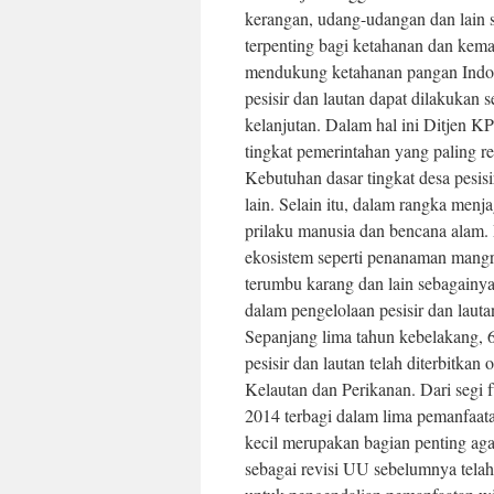
kerangan, udang-udangan dan lain s
terpenting bagi ketahanan dan kema
mendukung ketahanan pangan Indone
pesisir dan lautan dapat dilakukan
kelanjutan. Dalam hal ini Ditjen 
tingkat pemerintahan yang paling r
Kebutuhan dasar tingkat desa pesisir 
lain. Selain itu, dalam rangka menj
prilaku manusia dan bencana alam. 
ekosistem seperti penanaman mangr
terumbu karang dan lain sebagainya
dalam pengelolaan pesisir dan lau
Sepanjang lima tahun kebelakang, 6
pesisir dan lautan telah diterbitkan
Kelautan dan Perikanan. Dari segi f
2014 terbagi dalam lima pemanfaat
kecil merupakan bagian penting ag
sebagai revisi UU sebelumnya telah