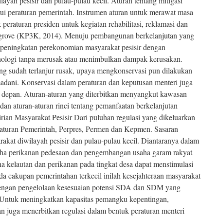
ayah pesisir dan pulau-pulau kecil. Aturan tentang mitigasi
alui peraturan pemerintah. Instrumen aturan untuk merawat masa
 peraturan presiden untuk kegiatan rehabilitasi, reklamasi dan
angrove (KP3K, 2014). Menuju pembangunan berkelanjutan yang
peningkatan perekonomian masyarakat pesisir dengan
ologi tanpa merusak atau menimbulkan dampak kerusakan.
ang sudah terlanjur rusak, upaya mengkonservasi pun dilakukan
adani. Konservasi dalam peraturan dan keputusan menteri juga
depan. Aturan-aturan yang diterbitkan menyangkut kawasan
 dan aturan-aturan rinci tentang pemanfaatan berkelanjutan
ian Masyarakat Pesisir Dari puluhan regulasi yang dikeluarkan
turan Pemerintah, Perpres, Permen dan Kepmen. Sasaran
kat diwilayah pesisir dan pulau-pulau kecil. Diantaranya dalam
ha perikanan pedesaan dan pengembangan usaha garam rakyat
kelautan dan perikanan pada tingkat desa dapat menstimulasi
da cakupan pemerintahan terkecil inilah kesejahteraan masyarakat
dengan pengelolaan kesesuaian potensi SDA dan SDM yang
 Untuk meningkatkan kapasitas pemangku kepentingan,
n juga menerbitkan regulasi dalam bentuk peraturan menteri