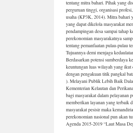
tentang mitra bahari. Pihak yang di
perguruan tinggi, organisasi profe
usaha (KP3K, 2014). Mitra bahari y
yang dapat dikelola masyarakat me
pendampingan desa sampai tahap ke
perekonomian masyarakatnya sampa
tentang pemanfaatan pulau-pulau ter
Tujuannya demi menjaga kedaulata
Berdasarkan potensi sumberdaya k
keuntungan luas wilayah yang ikut 
dengan pengakuan titik pangkal bata
). Melayani Publik Lebih Baik Dal
Kementerian Kelautan dan Perikana
bagi masyarakat dalam pelayanan p
memberikan layanan yang terbaik 
masyarakat pesisir maka kemandiria
perekonomian nasional pun akan t
Agenda 2015-2019 “Laut Masa Depa