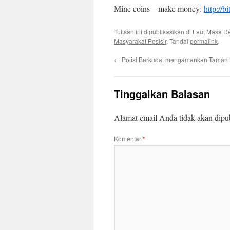
Mine coins – make money:
http://b
Tulisan ini dipublikasikan di
Laut Masa De
Masyarakat Pesisir
. Tandai
permalink
.
←
Polisi Berkuda, mengamankan Taman
Tinggalkan Balasan
Alamat email Anda tidak akan dipub
Komentar
*