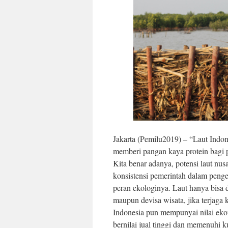
Jakarta (Pemilu2019) – “Laut Indon
memberi pangan kaya protein bagi p
Kita benar adanya, potensi laut n
konsistensi pemerintah dalam penge
peran ekologinya. Laut hanya bisa
maupun devisa wisata, jika terjaga 
Indonesia pun mempunyai nilai eko
bernilai jual tinggi dan memenuhi k