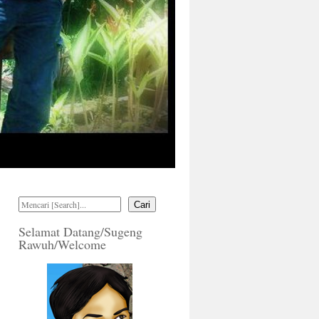
Cari
Selamat Datang/Sugeng
Rawuh/Welcome