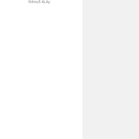
K4mu5 4L4y