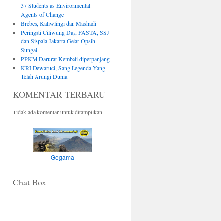
37 Students as Environmental
Agents of Change
Brebes, Kaliwlingi dan Mashadi
Peringati Ciliwung Day, FASTA, SSJ
dan Sispala Jakarta Gelar Opsih
Sungai
PPKM Darurat Kembali diperpanjang
KRI Dewaruci, Sang Legenda Yang
Telah Arungi Dunia
KOMENTAR TERBARU
Tidak ada komentar untuk ditampilkan.
Gegama
Chat Box