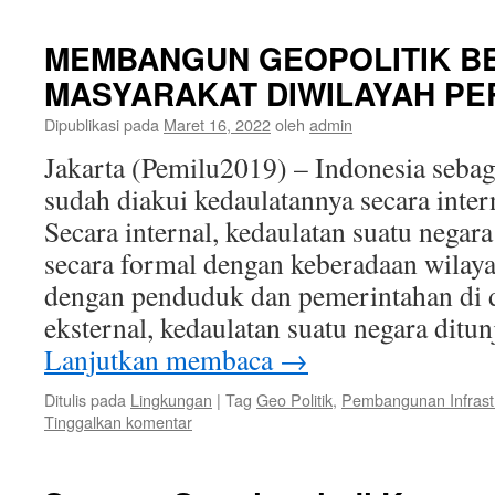
MEMBANGUN GEOPOLITIK 
MASYARAKAT DIWILAYAH P
Dipublikasi pada
Maret 16, 2022
oleh
admin
Jakarta (Pemilu2019) – Indonesia seba
sudah diakui kedaulatannya secara inte
Secara internal, kedaulatan suatu negar
secara formal dengan keberadaan wilayah
dengan penduduk dan pemerintahan di 
eksternal, kedaulatan suatu negara dit
Lanjutkan membaca
→
Ditulis pada
Lingkungan
|
Tag
Geo Politik
,
Pembangunan Infrast
Tinggalkan komentar