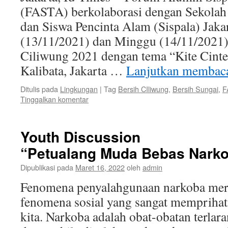
(FASTA) berkolaborasi dengan Sekolah 
dan Siswa Pencinta Alam (Sispala) Jaka
(13/11/2021) dan Minggu (14/11/2021)
Ciliwung 2021 dengan tema “Kite Cinte
Kalibata, Jakarta …
Lanjutkan memba
Ditulis pada
Lingkungan
|
Tag
Bersih CIliwung
,
Bersih Sungai
,
F
Tinggalkan komentar
Youth Discussion
“Petualang Muda Bebas Nark
Dipublikasi pada
Maret 16, 2022
oleh
admin
Fenomena penyalahgunaan narkoba meru
fenomena sosial yang sangat memprihatin
kita. Narkoba adalah obat-obatan terla