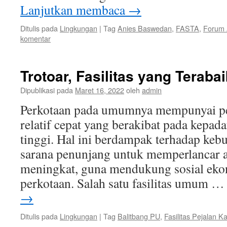
Lanjutkan membaca
→
Ditulis pada
Lingkungan
|
Tag
Anies Baswedan
,
FASTA
,
Forum 
komentar
Trotoar, Fasilitas yang Teraba
Dipublikasi pada
Maret 16, 2022
oleh
admin
Perkotaan pada umumnya mempunyai 
relatif cepat yang berakibat pada kepa
tinggi. Hal ini berdampak terhadap keb
sarana penunjang untuk memperlancar a
meningkat, guna mendukung sosial eko
perkotaan. Salah satu fasilitas umum 
→
Ditulis pada
Lingkungan
|
Tag
Balitbang PU
,
Fasilitas Pejalan Ka