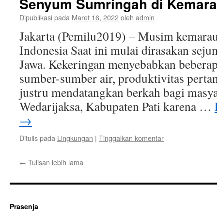
Senyum Sumringah di Kemara
Dipublikasi pada
Maret 16, 2022
oleh
admin
Jakarta (Pemilu2019) – Musim kemara
Indonesia Saat ini mulai dirasakan seju
Jawa. Kekeringan menyebabkan beberap
sumber-sumber air, produktivitas perta
justru mendatangkan berkah bagi masya
Wedarijaksa, Kabupaten Pati karena …
→
Ditulis pada
Lingkungan
|
Tinggalkan komentar
←
Tulisan lebih lama
Prasenja