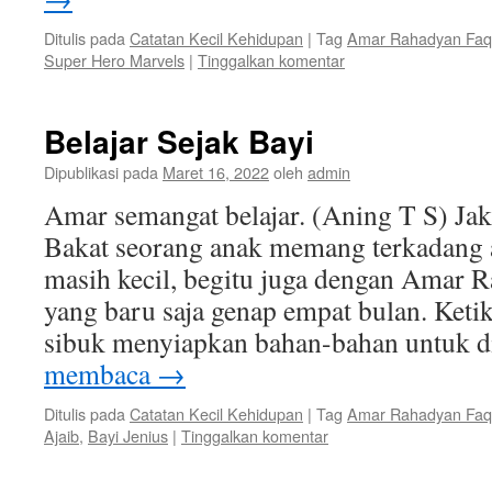
Ditulis pada
Catatan Kecil Kehidupan
|
Tag
Amar Rahadyan Faq
Super Hero Marvels
|
Tinggalkan komentar
Belajar Sejak Bayi
Dipublikasi pada
Maret 16, 2022
oleh
admin
Amar semangat belajar. (Aning T S) Ja
Bakat seorang anak memang terkadang 
masih kecil, begitu juga dengan Amar 
yang baru saja genap empat bulan. Ket
sibuk menyiapkan bahan-bahan untuk d
membaca
→
Ditulis pada
Catatan Kecil Kehidupan
|
Tag
Amar Rahadyan Faq
Ajaib
,
Bayi Jenius
|
Tinggalkan komentar