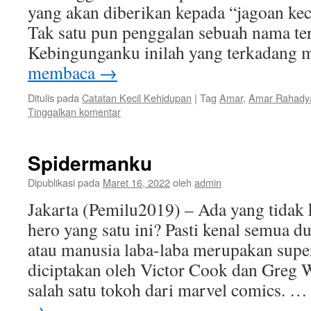
yang akan diberikan kepada “jagoan keci
Tak satu pun penggalan sebuah nama terl
Kebingunganku inilah yang terkadan
membaca
→
Ditulis pada
Catatan Kecil Kehidupan
|
Tag
Amar
,
Amar Rahady
Tinggalkan komentar
Spidermanku
Dipublikasi pada
Maret 16, 2022
oleh
admin
Jakarta (Pemilu2019) – Ada yang tidak 
hero yang satu ini? Pasti kenal semua d
atau manusia laba-laba merupakan sup
diciptakan oleh Victor Cook dan Greg
salah satu tokoh dari marvel comics. 
→