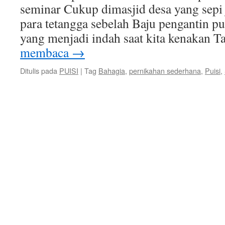
seminar Cukup dimasjid desa yang sepi
para tetangga sebelah Baju pengantin p
yang menjadi indah saat kita kenakan 
membaca
→
Ditulis pada
PUISI
|
Tag
Bahagia
,
pernikahan sederhana
,
Puisi
,