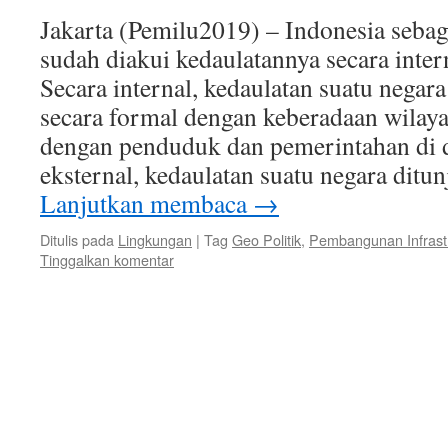
Jakarta (Pemilu2019) – Indonesia seba
sudah diakui kedaulatannya secara inte
Secara internal, kedaulatan suatu negar
secara formal dengan keberadaan wilayah
dengan penduduk dan pemerintahan di 
eksternal, kedaulatan suatu negara dit
Lanjutkan membaca
→
Ditulis pada
Lingkungan
|
Tag
Geo Politik
,
Pembangunan Infrast
Tinggalkan komentar