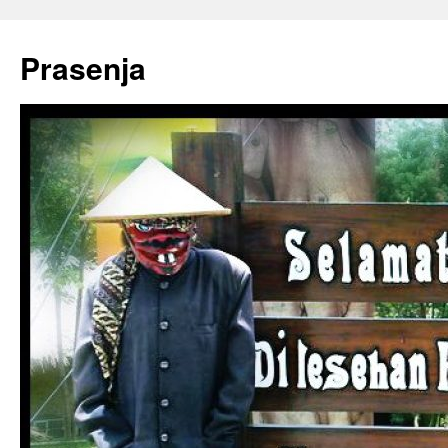
Prasenja