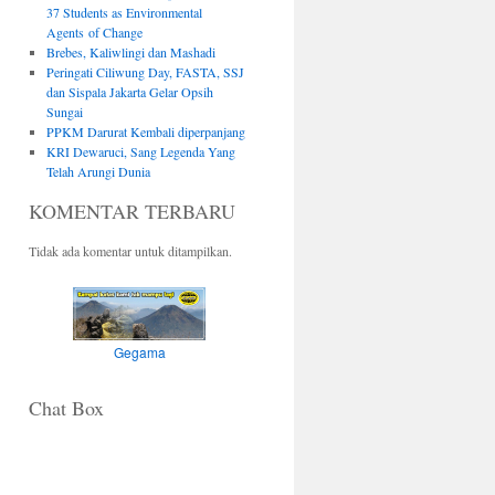
37 Students as Environmental
Agents of Change
Brebes, Kaliwlingi dan Mashadi
Peringati Ciliwung Day, FASTA, SSJ
dan Sispala Jakarta Gelar Opsih
Sungai
PPKM Darurat Kembali diperpanjang
KRI Dewaruci, Sang Legenda Yang
Telah Arungi Dunia
KOMENTAR TERBARU
Tidak ada komentar untuk ditampilkan.
Gegama
Chat Box