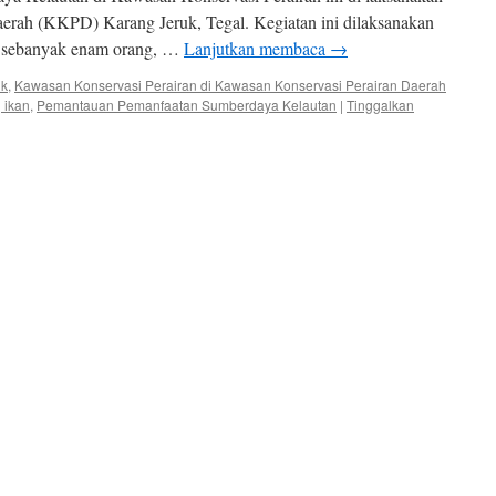
erah (KKPD) Karang Jeruk, Tegal. Kegiatan ini dilaksanakan
n sebanyak enam orang, …
Lanjutkan membaca
→
uk
,
Kawasan Konservasi Perairan di Kawasan Konservasi Perairan Daerah
 ikan
,
Pemantauan Pemanfaatan Sumberdaya Kelautan
|
Tinggalkan