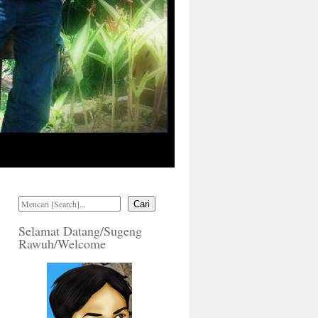
Cari
Selamat Datang/Sugeng
Rawuh/Welcome