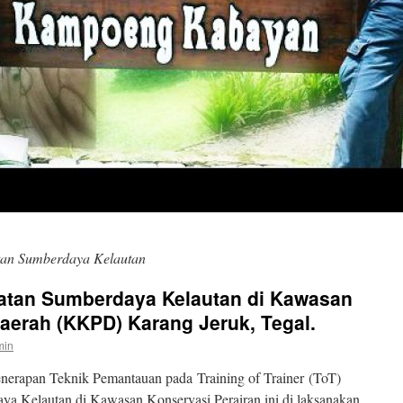
an Sumberdaya Kelautan
tan Sumberdaya Kelautan di Kawasan
aerah (KKPD) Karang Jeruk, Tegal.
min
enerapan Teknik Pemantauan pada Training of Trainer (ToT)
a Kelautan di Kawasan Konservasi Perairan ini di laksanakan