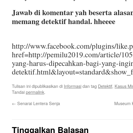
Jawab di komentar yah beserta alas
memang detektif handal. hheeee
http://www.facebook.com/plugins/like.
href=http://pemilu2019.com/article/105
yang-harus-dipecahkan-bagi-yang-ingi
detektif.html&layout=standard&show_
Tulisan ini dipublikasikan di
Informasi
dan tag
Detektif
,
Kasus Mis
Tandai
permalink
.
←
Senarai Lentera Senja
Museum K
Tinggalkan Balasan