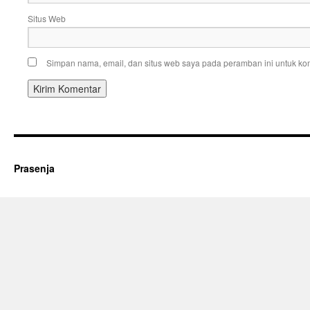
Situs Web
Simpan nama, email, dan situs web saya pada peramban ini untuk kom
Prasenja