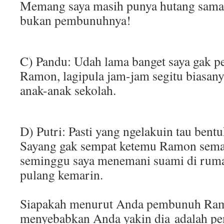
Memang saya masih punya hutang sama 
bukan pembunuhnya!
C) Pandu: Udah lama banget saya gak p
Ramon, lagipula jam-jam segitu biasanya
anak-anak sekolah.
D) Putri: Pasti yang ngelakuin tau bentu
Sayang gak sempat ketemu Ramon sema
seminggu saya menemani suami di rumah
pulang kemarin.
Siapakah menurut Anda pembunuh Ra
menyebabkan Anda yakin dia adalah p