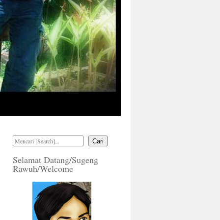
Cari
Selamat Datang/Sugeng
Rawuh/Welcome