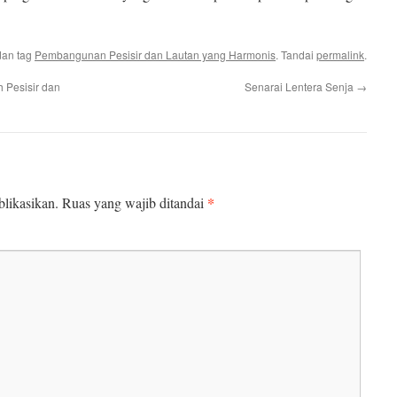
an tag
Pembangunan Pesisir dan Lautan yang Harmonis
. Tandai
permalink
.
 Pesisir dan
Senarai Lentera Senja
→
*
likasikan.
Ruas yang wajib ditandai