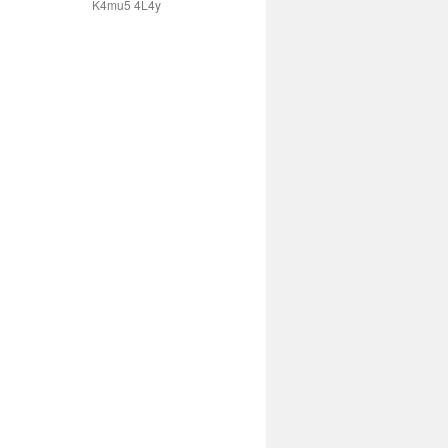
K4mu5 4L4y