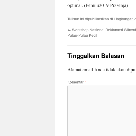
optimal. (Pemilu2019-Prasenja)
Tulisan ini dipublikasikan di
Lingkungan
d
←
Workshop Nasional Reklamasi Wilayah
Pulau-Pulau Kecil
Tinggalkan Balasan
Alamat email Anda tidak akan dipub
Komentar
*