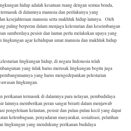
ngkungan hidup adalah kesatuan ruang dengan semua benda,
 termasuk di dalamnya manusia dan perilakunya yang
n kesejahteraan manusia serta makhluk hidup lainnya. Oleh
yang paling berperan dalam menjaga kelestarian dan keseimbangan
an sumberdaya pesisir dan lautan perlu melakukan upaya yang
 lingkungan agar kehidupan umat manusia dan makhluk hidup
lestarian lingkungan hidup, di negara Indonesia telah
embangunan yang tidak harus merusak lingkungan begitu juga
n, pembangunannya yang harus mengedepankan pelestarian
wawasan lingkungan.
dan perikanan termasuk di dalamnya para nelayan, pembudidaya
sir lainnya memberikan peran sangat berarti dalam menjawab
asi pengelolaan kelautan, pesisir dan pulau-pulau kecil yang dapat
atan kelembagaan, penyadaran masyarakat, sosialisasi, pelatihan
ian lingkungan yang mendukung perikanan budidaya