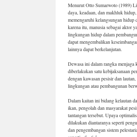
Menurut Otto Sumarwoto (1989) Li
daya, keadaan, dan makhluk hidup,
memengaruhi kelangsungan hidup da
karena itu, manusia sebagai aktor 
lingkungan hidup dalam pembangun
dapat mengembalikan keseimbangan
lainnya dapat berkelanjutan.
Dewasa ini dalam rangka menjaga ke
diberlakukan satu kebijaksanaan p
dengan kawasan pesisir dan lauta
lingkungan atau pembangunan ber
Dalam kaitan ini bidang kelautan 
ikan, pengolah dan masyarakat pesi
tantangan tersebut. Upaya optimalis
dilakukan diantaranya seperti pengu
dan pengembangan sistem pelestar