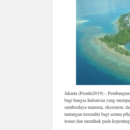
Jakarta (Pemilu2019) – Pembangunan
bagi bangsa Indonesia yang merup
sumberdaya manusia, ekosistem, dan
tantangan tersendiri bagi semua p
lestari dan memihak pada kepentin