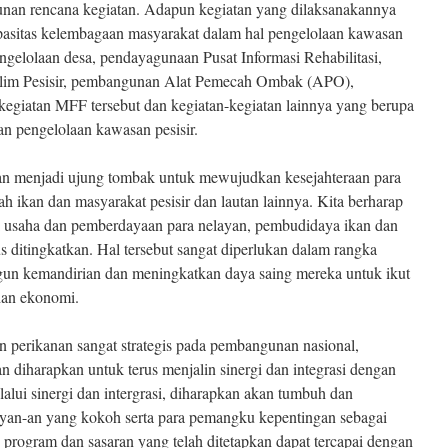
unan rencana kegiatan. Adapun kegiatan yang dilaksanakannya
pasitas kelembagaan masyarakat dalam hal pengelolaan kawasan
ngelolaan desa, pendayagunaan Pusat Informasi Rehabilitasi,
klim Pesisir, pembangunan Alat Pemecah Ombak (APO),
kegiatan MFF tersebut dan kegiatan-kegiatan lainnya yang berupa
n pengelolaan kawasan pesisir.
an menjadi ujung tombak untuk mewujudkan kesejahteraan para
h ikan dan masyarakat pesisir dan lautan lainnya. Kita berharap
i usaha dan pemberdayaan para nelayan, pembudidaya ikan dan
us ditingkatkan. Hal tersebut sangat diperlukan dalam rangka
 kemandirian dan meningkatkan daya saing mereka untuk ikut
an ekonomi.
n perikanan sangat strategis pada pembangunan nasional,
 diharapkan untuk terus menjalin sinergi dan integrasi dengan
alui sinergi dan intergrasi, diharapkan akan tumbuh dan
yan-an yang kokoh serta para pemangku kepentingan sebagai
program dan sasaran yang telah ditetapkan dapat tercapai dengan