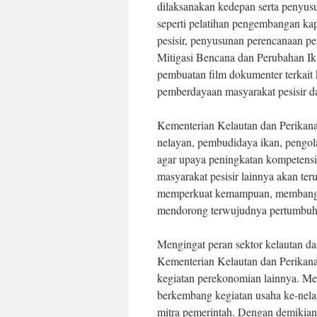
dilaksanakan kedepan serta penyus
seperti pelatihan pengembangan ka
pesisir, penyusunan perencanaan pe
Mitigasi Bencana dan Perubahan I
pembuatan film dokumenter terkait 
pemberdayaan masyarakat pesisir da
Kementerian Kelautan dan Perikan
nelayan, pembudidaya ikan, pengola
agar upaya peningkatan kompetens
masyarakat pesisir lainnya akan ter
memperkuat kemampuan, membangun
mendorong terwujudnya pertumbuh
Mengingat peran sektor kelautan da
Kementerian Kelautan dan Perikanan
kegiatan perekonomian lainnya. Mel
berkembang kegiatan usaha ke-nela
mitra pemerintah. Dengan demikian 