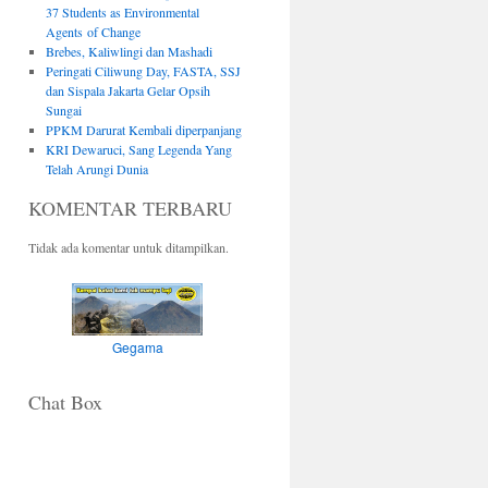
37 Students as Environmental
Agents of Change
Brebes, Kaliwlingi dan Mashadi
Peringati Ciliwung Day, FASTA, SSJ
dan Sispala Jakarta Gelar Opsih
Sungai
PPKM Darurat Kembali diperpanjang
KRI Dewaruci, Sang Legenda Yang
Telah Arungi Dunia
KOMENTAR TERBARU
Tidak ada komentar untuk ditampilkan.
Gegama
Chat Box