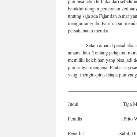
pun bisa lebih terbuka dari sebelum
berakhir dengan perceraian keduan
untung saja ada Fajar dan Amar ya
mengunjungi ibu Fajrin. Dan mend
persahabatan mereka.
Selain amanat persahabatan dan
amanat lain. Tentang pelajaran mora
memiliki kelebihan yang bisa jadi ti
pun sangat mengena. Pantas saja s
yang menginspirasi siapa pun yang
____________________________
Judul : Tiga Mata
Penulis : Prito Wind
Penerbit : Sabil, Diva