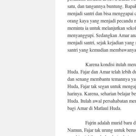
satu, dan tangannya buntung. Bapak
menjadi santri dan bisa menggapai 
orang kaya yang menjadi pecandu n
meminta ia untuk melanjutkan seko
menyanggupi. Sedangkan Amar ana
menjadi santri, sejak kejadian yang
santri yang kemudian membawanya 
Karena kondisi itulah mereka be
Huda. Fajar dan Amar telah lebih d
dan senang membantu temannya yan
Huda, Fajar tak segan untuk mengaj
harinya. Karena, seharian belajar b
Huda. Itulah awal persahabatan mer
bagi Amar di Matlaul Huda.
Fajrin adalah murid baru di Mat
Namun, Fajar tak urung untuk beru