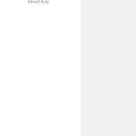
K4mu5 4L4y