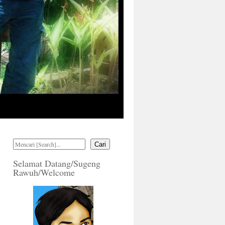
Cari
Selamat Datang/Sugeng
Rawuh/Welcome