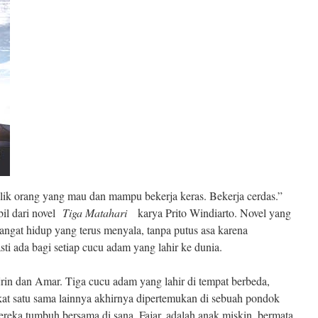
ilik orang yang mau dan mampu bekerja keras. Bekerja cerdas.”
bil dari novel
Tiga Matahari
karya Prito Windiarto. Novel yang
ngat hidup yang terus menyala, tanpa putus asa karena
i ada bagi setiap cucu adam yang lahir ke dunia.
dan Amar. Tiga cucu adam yang lahir di tempat berbeda,
kat satu sama lainnya akhirnya dipertemukan di sebuah pondok
reka tumbuh bersama di sana. Fajar, adalah anak miskin, bermata