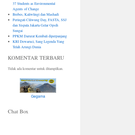
37 Students as Environmental
Agents of Change
Brebes, Kaliwlingi dan Mashadi
Peringati Ciliwung Day, FASTA, SSJ
dan Sispala Jakarta Gelar Opsih
Sungai
PPKM Darurat Kembali diperpanjang
KRI Dewaruci, Sang Legenda Yang
Telah Arungi Dunia
KOMENTAR TERBARU
Tidak ada komentar untuk ditampilkan.
Gegama
Chat Box