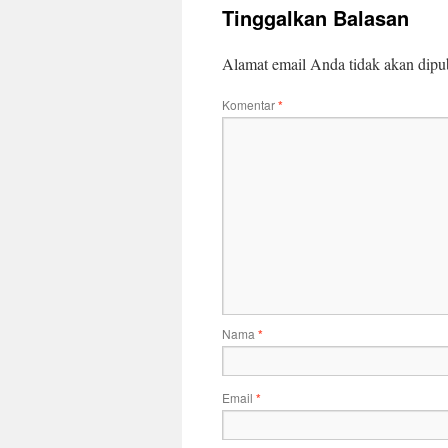
Tinggalkan Balasan
Alamat email Anda tidak akan dipub
Komentar
*
Nama
*
Email
*