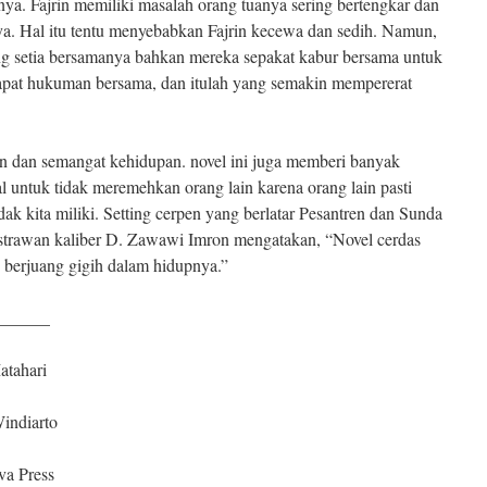
nya. Fajrin memiliki masalah orang tuanya sering bertengkar dan
ya. Hal itu tentu menyebabkan Fajrin kecewa dan sedih. Namun,
ng setia bersamanya bahkan mereka sepakat kabur bersama untuk
apat hukuman bersama, dan itulah yang semakin mempererat
 semangat kehidupan. novel ini juga memberi banyak
l untuk tidak meremehkan orang lain karena orang lain pasti
dak kita miliki. Setting cerpen yang berlatar Pesantren dan Sunda
astrawan kaliber D. Zawawi Imron mengatakan, “Novel cerdas
 berjuang gigih dalam hidupnya.”
______
hari
iarto
 Press