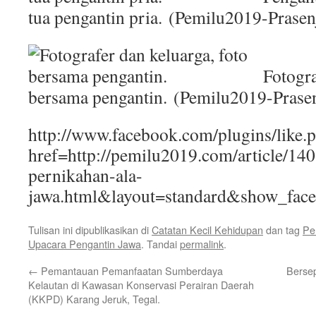
tua pengantin pria. (Pemilu2019-Prasen
Fotograf
bersama pengantin. (Pemilu2019-Prase
http://www.facebook.com/plugins/like.
href=http://pemilu2019.com/article/14
pernikahan-ala-
jawa.html&layout=standard&show_fac
Tulisan ini dipublikasikan di
Catatan Kecil Kehidupan
dan tag
Pe
Upacara Pengantin Jawa
. Tandai
permalink
.
←
Pemantauan Pemanfaatan Sumberdaya
Berse
Kelautan di Kawasan Konservasi Perairan Daerah
(KKPD) Karang Jeruk, Tegal.