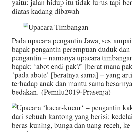
Pada upacara pengantin Jawa, ses ampai
bapak pengantin perempuan duduk da
pengantin – namanya upacara timbangan
bapak: ‘abot endi pak?’ [berat mana pa
‘pada abote’ [beratnya sama] – yang art
terhadap anak dan mantu sama besarny
bedakan. (Pemilu2019-Prasenja)