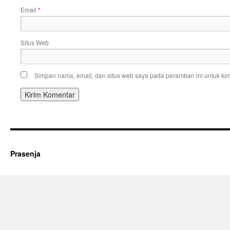
Email
*
Situs Web
Simpan nama, email, dan situs web saya pada peramban ini untuk kom
Prasenja