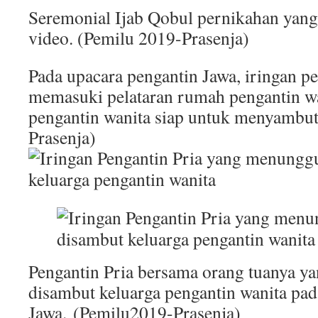
Seremonial Ijab Qobul pernikahan yang
video. (Pemilu 2019-Prasenja)
Pada upacara pengantin Jawa, iringan pe
memasuki pelataran rumah pengantin wa
pengantin wanita siap untuk menyambu
Prasenja)
Pengantin Pria bersama orang tuanya 
disambut keluarga pengantin wanita pad
Jawa. (Pemilu2019-Prasenja)