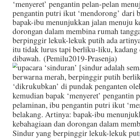
‘menyeret’ pengantin pelan-pelan menu
pengantin putri ikut ‘mendorong’ dari b
bapak-ibu menunjukkan jalan menuju k
dorongan dalam membina rumah tangga
berpinggir lekuk-lekuk putih ada artinya
itu tidak lurus tapi berliku-liku, kadang
dibawah. (Pemilu2019-Prasenja)