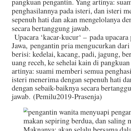
Upacara ‘kacar-kucur‘ – pada upacara 
Jawa, pengantin pria mengucurkan dari
berisi: kedelai, kacang, padi, jagung, b
uang receh, ke sehelai kain di pangkuan
artinya: suami memberi semua penghasil
isteri menerima dengan sepenuh hati d
dengan sebaik-baiknya secara bertangg
jawab. (Pemilu2019-Prasenja)