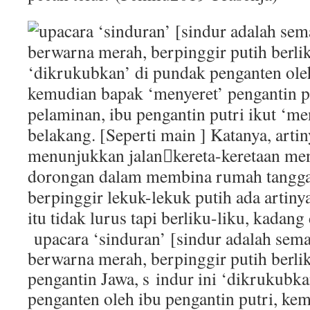
upacara ‘sinduran’ [sindur adalah sem
berwarna merah, berpinggir putih berli
pengantin Jawa, s indur ini ‘dikrukubk
penganten oleh ibu pengantin putri, ke